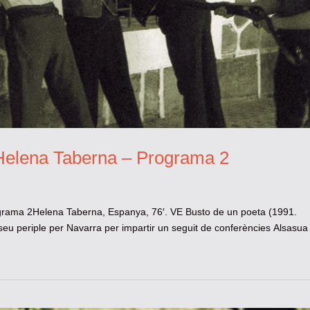
’Helena Taberna – Programa 2
grama 2Helena Taberna, Espanya, 76′. VE Busto de un poeta (1991.
seu periple per Navarra per impartir un seguit de conferències Alsasua