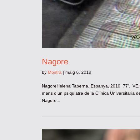
Nagore
by
Mostra
|
maig 6, 2019
NagoreHelena Taberna, Espanya, 2010. 77′. VE. D
mans d’un psiquiatre de la Clínica Universitaria
Nagore...