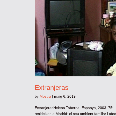
Extranjeras
by
Mostra
|
maig 6, 2019
ExtranjerasHelena Taberna, Espanya, 2003. 75′ .
resideixen a Madrid: el seu ambient familiar i afe