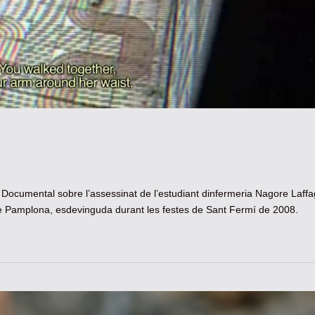
ocumental sobre l’assessinat de l’estudiant dinfermeria Nagore Laffa
 de Pamplona, esdevinguda durant les festes de Sant Fermí de 2008.