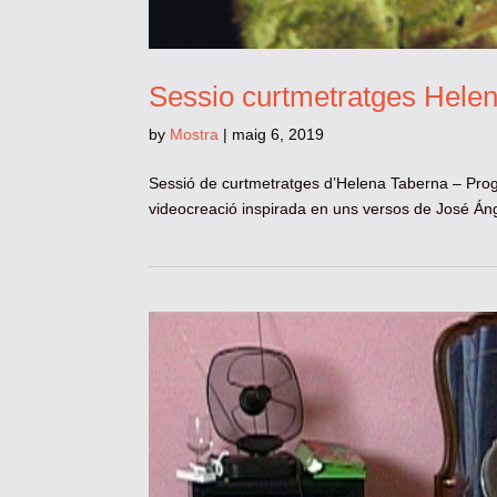
Sessio curtmetratges Hele
by
Mostra
|
maig 6, 2019
Sessió de curtmetratges d’Helena Taberna – Pro
videocreació inspirada en uns versos de José Ángel