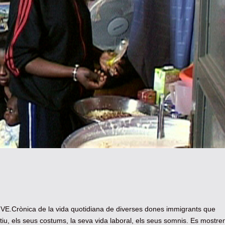
 VE.Crònica de la vida quotidiana de diverses dones immigrants que
ctiu, els seus costums, la seva vida laboral, els seus somnis. Es mostre