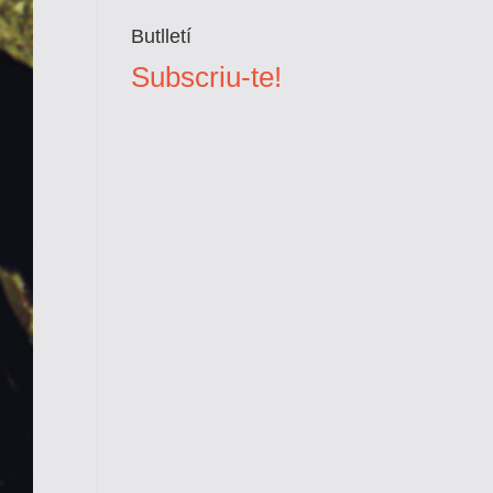
Butlletí
Subscriu-te!