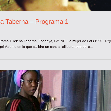
na Taberna – Programa 1
grama 1Helena Taberna, Espanya, 63′. VE. La mujer de Lot (1990. 12′
 Valente en la que s’albira un cant a l’alliberament de la...