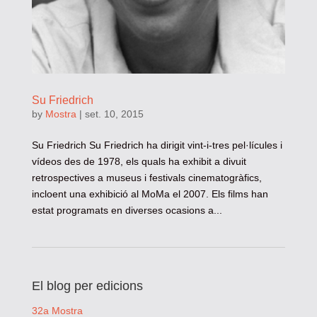
Su Friedrich
by
Mostra
|
set. 10, 2015
Su Friedrich Su Friedrich ha dirigit vint-i-tres pel·lícules i
vídeos des de 1978, els quals ha exhibit a divuit
retrospectives a museus i festivals cinematogràfics,
incloent una exhibició al MoMa el 2007. Els films han
estat programats en diverses ocasions a...
El blog per edicions
32a Mostra