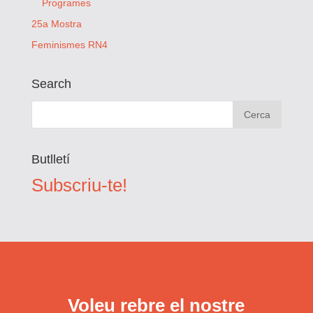
Programes
25a Mostra
Feminismes RN4
Search
Butlletí
Subscriu-te!
Voleu rebre el nostre