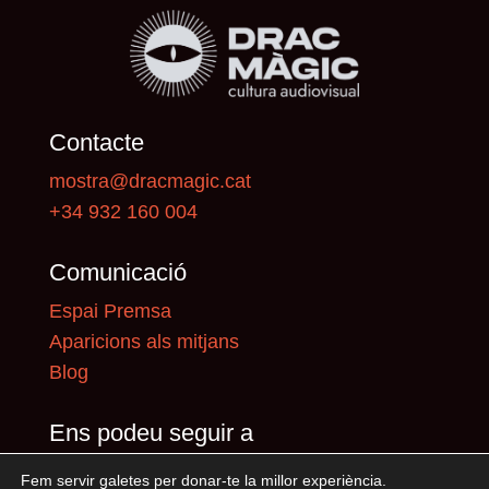
Contacte
mostra@dracmagic.cat
+34 932 160 004
Comunicació
Espai Premsa
Aparicions als mitjans
Blog
Ens podeu seguir a
Fem servir galetes per donar-te la millor experiència.