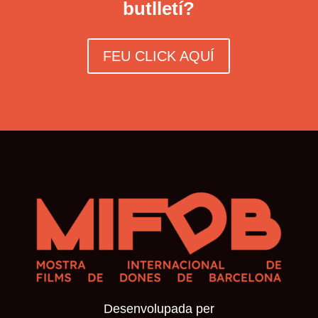
butlletí?
FEU CLICK AQUÍ
Desenvolupada per