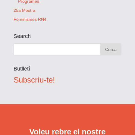
Programes
25a Mostra
Feminismes RN4
Search
Butlletí
Subscriu-te!
Voleu rebre el nostre