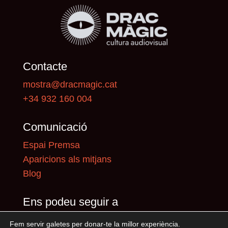
Contacte
mostra@dracmagic.cat
+34 932 160 004
Comunicació
Espai Premsa
Aparicions als mitjans
Blog
Ens podeu seguir a
Fem servir galetes per donar-te la millor experiència.