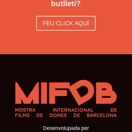
butlletí?
FEU CLICK AQUÍ
Desenvolupada per