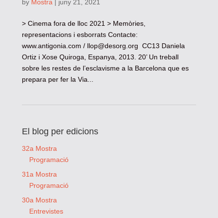
by
Mostra
|
juny 21, 2021
> Cinema fora de lloc 2021 > Memòries,
representacions i esborrats Contacte:
www.antigonia.com /
llop@desorg.org
CC13 Daniela
Ortiz i Xose Quiroga, Espanya, 2013. 20’ Un treball
sobre les restes de l’esclavisme a la Barcelona que es
prepara per fer la Via...
El blog per edicions
32a Mostra
Programació
31a Mostra
Programació
30a Mostra
Entrevistes