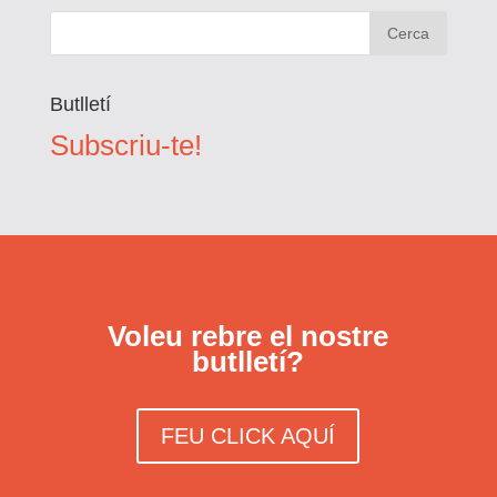
Butlletí
Subscriu-te!
Voleu rebre el nostre
butlletí?
FEU CLICK AQUÍ