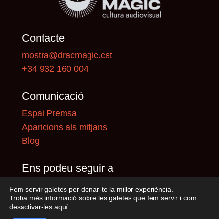
Contacte
mostra@dracmagic.cat
+34 932 160 004
Comunicació
Espai Premsa
Aparicions als mitjans
Blog
Ens podeu seguir a
Fem servir galetes per donar-te la millor experiència.
Troba més informació sobre les galetes que fem servir i com
desactivar-les
aquí
.