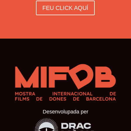
FEU CLICK AQUÍ
Desenvolupada per