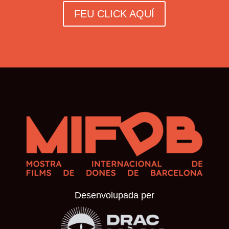
FEU CLICK AQUÍ
Desenvolupada per