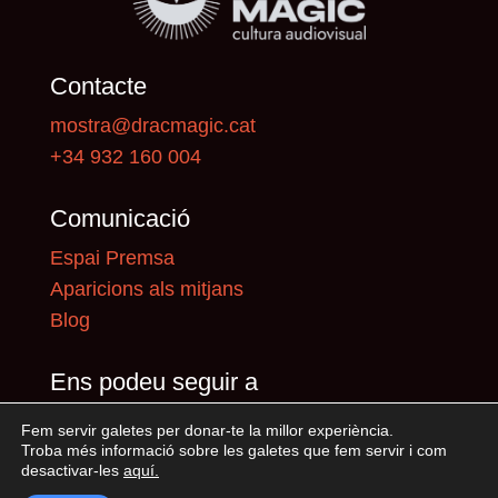
Contacte
mostra@dracmagic.cat
+34 932 160 004
Comunicació
Espai Premsa
Aparicions als mitjans
Blog
Ens podeu seguir a
Fem servir galetes per donar-te la millor experiència.
Troba més informació sobre les galetes que fem servir i com
desactivar-les
aquí
.