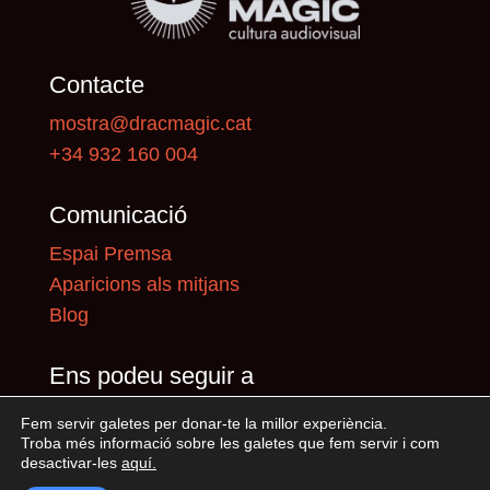
Contacte
mostra@dracmagic.cat
+34 932 160 004
Comunicació
Espai Premsa
Aparicions als mitjans
Blog
Ens podeu seguir a
Fem servir galetes per donar-te la millor experiència.
Troba més informació sobre les galetes que fem servir i com
desactivar-les
aquí
.