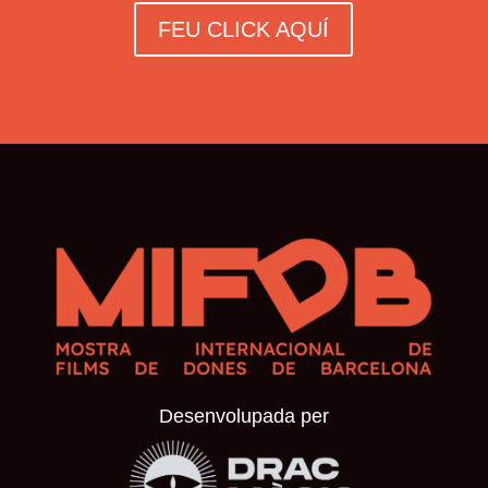
FEU CLICK AQUÍ
Desenvolupada per