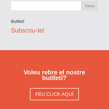
Butlletí
Subscriu-te!
Voleu rebre el nostre
butlletí?
FEU CLICK AQUÍ