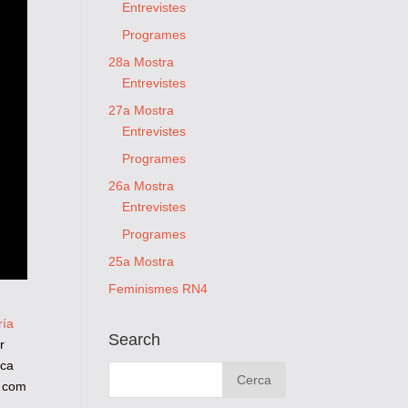
Entrevistes
Programes
28a Mostra
Entrevistes
27a Mostra
Entrevistes
Programes
26a Mostra
Entrevistes
Programes
25a Mostra
Feminismes RN4
ría
Search
r
ica
o com