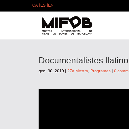
Documentalistes llatin
gen. 30, 2019
|
27a Mostra
,
Programes
|
0 comm