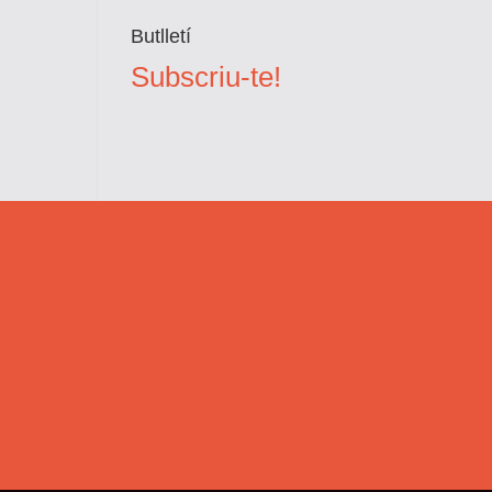
Butlletí
Subscriu-te!