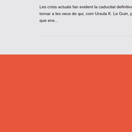
Les crisis actuals fan evident la caducitat definitiv
tornar a les veus de qui, com Ursula K. Le Guin, 
que ens...