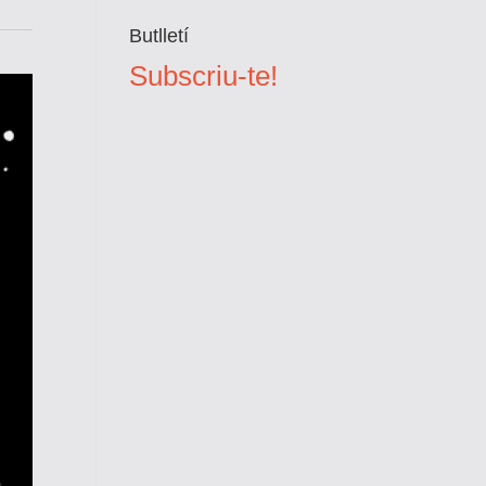
Butlletí
Subscriu-te!