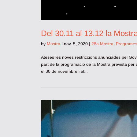
Del 30.11 al 13.12 la Mostr
by
Mostra
|
nov. 5, 2020
|
28a Mostra
,
Programe
Ateses les noves restriccions anunciades pel Go
part de la programació de la Mostra prevista per 
el 30 de novembre i el...