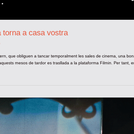
a torna a casa vostra
s
vern, que obliguen a tancar temporalment les sales de cinema, una bo
aquests mesos de tardor es trasllada a la plataforma Filmin. Per tant, e