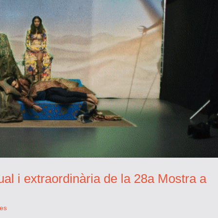
ual i extraordinària de la 28a Mostra a
es