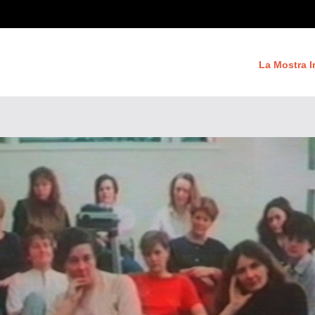
La Mostra I