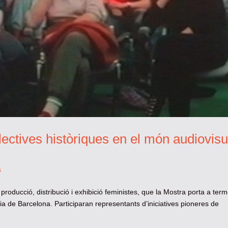
lectives històriques en el món audiovisu
s
, producció, distribució i exhibició feministes, que la Mostra porta a ter
 de Barcelona. Participaran representants d’iniciatives pioneres de