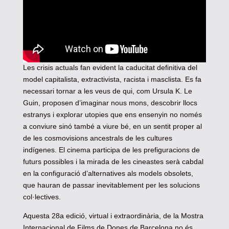
Les crisis actuals fan evident la caducitat definitiva del
model capitalista, extractivista, racista i masclista. Es fa
necessari tornar a les veus de qui, com Ursula K. Le
Guin, proposen d’imaginar nous mons, descobrir llocs
estranys i explorar utopies que ens ensenyin no només
a conviure sinó també a viure bé, en un sentit proper al
de les cosmovisions ancestrals de les cultures
indígenes. El cinema participa de les prefiguracions de
futurs possibles i la mirada de les cineastes serà cabdal
en la configuració d’alternatives als models obsolets,
que hauran de passar inevitablement per les solucions
col·lectives.
Aquesta 28a edició, virtual i extraordinària, de la Mostra
Internacional de Films de Dones de Barcelona no és