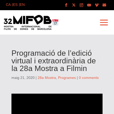
Programació de l’edició
virtual i extraordinària de
la 28a Mostra a Filmin
maig 21, 2020
|
28a Mostra
,
Programes
|
0 comments