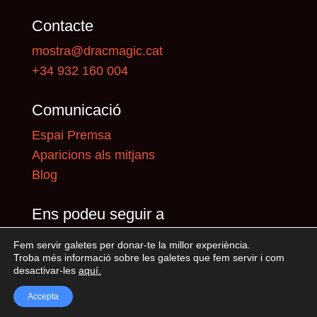
Contacte
mostra@dracmagic.cat
+34 932 160 004
Comunicació
Espai Premsa
Aparicions als mitjans
Blog
Ens podeu seguir a
Fem servir galetes per donar-te la millor experiència.
Troba més informació sobre les galetes que fem servir i com
desactivar-les
aquí
.
Accepta