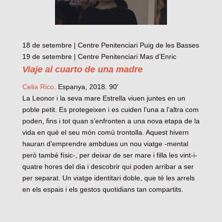
18 de setembre | Centre Penitenciari Puig de les Basses
19 de setembre | Centre Penitenciari Mas d’Enric
Viaje al cuarto de una madre
Celia Rico
. Espanya, 2018. 90′
La Leonor i la seva mare Estrella viuen juntes en un
poble petit. Es protegeixen i es cuiden l’una a l’altra com
poden, fins i tot quan s’enfronten a una nova etapa de la
vida en què el seu món comú trontolla. Aquest hivern
hauran d’emprendre ambdues un nou viatge -mental
però també físic-, per deixar de ser mare i filla les vint-i-
quatre hores del dia i descobrir qui poden arribar a ser
per separat. Un viatge identitari doble, que té les arrels
en els espais i els gestos quotidians tan compartits.