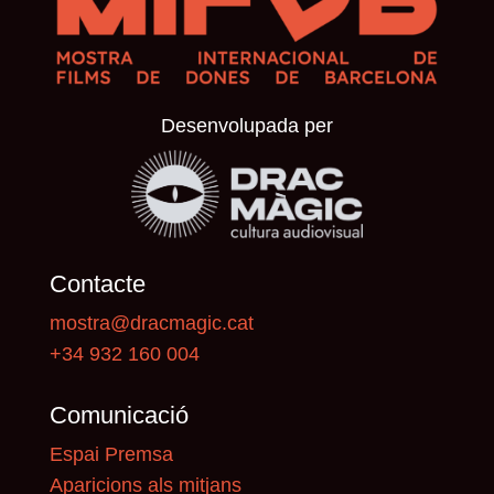
Desenvolupada per
Contacte
mostra@dracmagic.cat
+34 932 160 004
Comunicació
Espai Premsa
Aparicions als mitjans