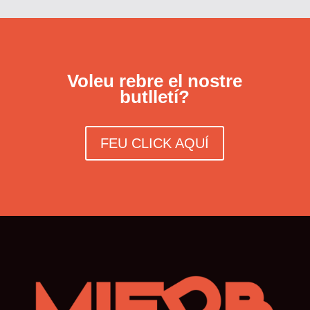
Voleu rebre el nostre
butlletí?
FEU CLICK AQUÍ