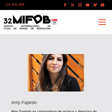
Amy Fajardo
Amy Fajardo es compositora de música y directora de