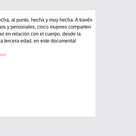
cha, al punto, hecha y muy hecha. A través
imos y personales, cinco mujeres comparten
as en relación con el cuerpo, desde la
 la tercera edad, en este documental
o>>