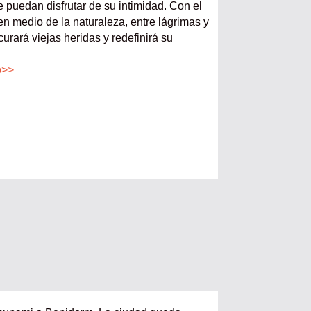
 puedan disfrutar de su intimidad. Con el
en medio de la naturaleza, entre lágrimas y
curará viejas heridas y redefinirá su
o>>