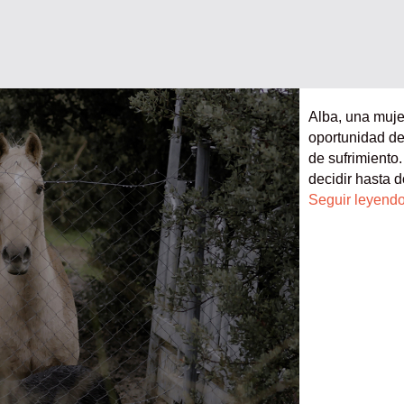
Alba, una muje
oportunidad de
de sufrimiento
decidir hasta 
Seguir leyend