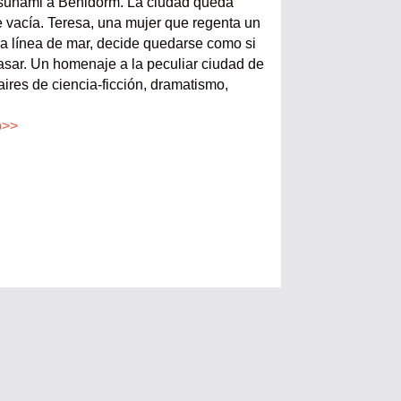
tsunami a Benidorm. La ciudad queda
vacía. Teresa, una mujer que regenta un
ra línea de mar, decide quedarse como si
asar. Un homenaje a la peculiar ciudad de
ires de ciencia-ficción, dramatismo,
o>>