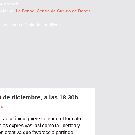
 elaborado
ación de
La Bonne. Centre de Cultura de Dones
sonas con dificultades auditivas.
 de diciembre, a las 18.30h
ual
radiofónico quiere celebrar el formato
ajas expresivas, así como la libertad y
n creativa que favorece a partir de