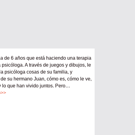
a de 6 años que está haciendo una terapia
a psicóloga. A través de juegos y dibujos, le
a psicóloga cosas de su familia, y
de su hermano Juan, cómo es, cómo le ve,
y lo que han vivido juntos. Pero…
o>>