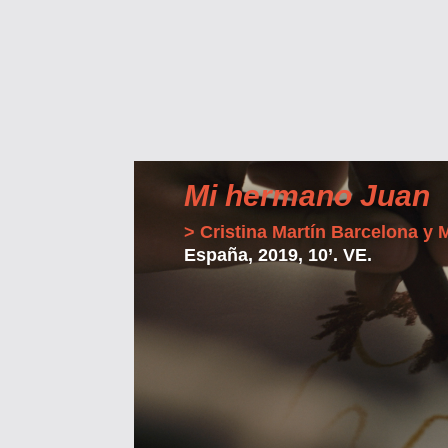
Mi hermano Juan
> Cristina Martín Barcelona y 
España, 2019, 10’. VE.