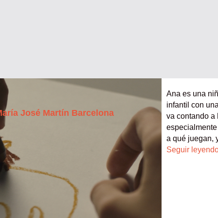
Ana es una niñ
infantil con un
María José Martín Barcelona
va contando a l
especialmente 
a qué juegan, 
Seguir leyend