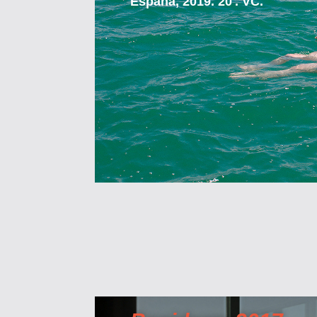
España, 2019. 20′. VC.