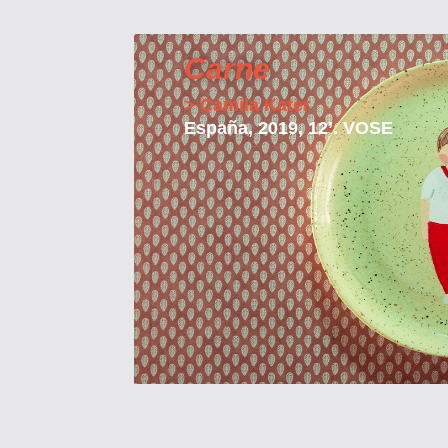
Carne
> Camila Kater
España, 2019, 12’. VOSE