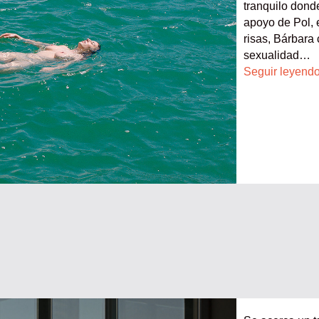
tranquilo donde
apoyo de Pol, 
risas, Bárbara 
sexualidad…
Seguir leyend