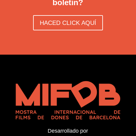
boletín?
HACED CLICK AQUÍ
Desarrollado por