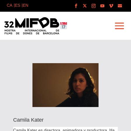
Camila Kater
Camila Kater es directora, animadora y productora. Ha