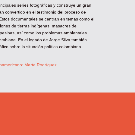
ncipales series fotográficas y construye un gran
n convertido en el testimonio del proceso de
 Estos documentales se centran en temas como el
iones de tierras indígenas, masacres de
esinas, así como los problemas ambientales
olombiana. En el legado de Jorge Silva también
fico sobre la situación política colombiana.
noamericano: Marta Rodríguez