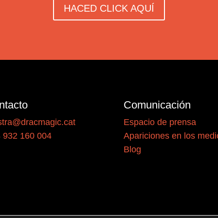
HACED CLICK AQUÍ
ntacto
Comunicación
tra@dracmagic.cat
Espacio de prensa
 932 160 004
Apariciones en los medi
Blog