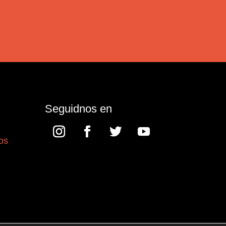
Seguidnos en
os