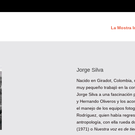
La Mostra I
Jorge Silva
Nacido en Giradot, Colombia, 
muy pequeño trabajó en la con
Jorge Silva a una fascinación 
y Hernando Oliveros y los ac
el manejo de los equipos foto
Rodríguez, quien había regres
antropología, con ella rueda
(1971) o
Nuestra voz es de tie