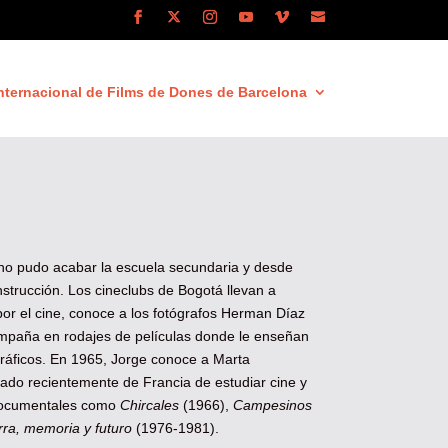
nternacional de Films de Dones de Barcelona
no pudo acabar la escuela secundaria y desde
strucción. Los cineclubs de Bogotá llevan a
por el cine, conoce a los fotógrafos Herman Díaz
ompaña en rodajes de películas donde le enseñan
gráficos. En 1965, Jorge conoce a Marta
ado recientemente de Francia de estudiar cine y
 documentales como
Chircales
(1966),
Campesinos
rra, memoria y futuro
(1976-1981).