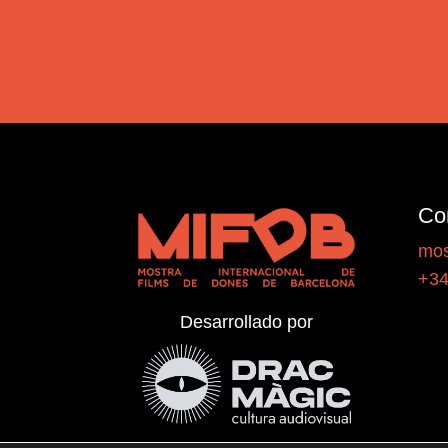
Co
mos
+34
Desarrollado por