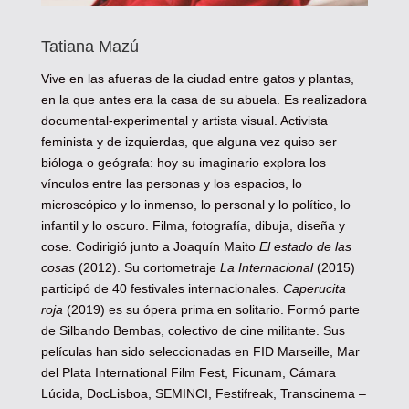
Tatiana Mazú
Vive en las afueras de la ciudad entre gatos y plantas,
en la que antes era la casa de su abuela. Es realizadora
documental-experimental y artista visual. Activista
feminista y de izquierdas, que alguna vez quiso ser
bióloga o geógrafa: hoy su imaginario explora los
vínculos entre las personas y los espacios, lo
microscópico y lo inmenso, lo personal y lo político, lo
infantil y lo oscuro. Filma, fotografía, dibuja, diseña y
cose. Codirigió junto a Joaquín Maito
El estado de las
cosas
(2012). Su cortometraje
La Internacional
(2015)
participó de 40 festivales internacionales.
Caperucita
roja
(2019) es su ópera prima en solitario. Formó parte
de Silbando Bembas, colectivo de cine militante. Sus
películas han sido seleccionadas en FID Marseille, Mar
del Plata International Film Fest, Ficunam, Cámara
Lúcida, DocLisboa, SEMINCI, Festifreak, Transcinema –