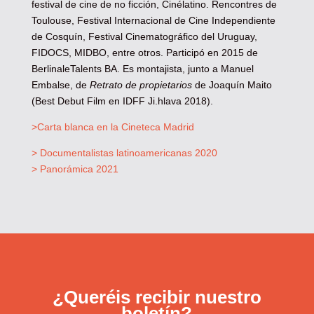
festival de cine de no ficción, Cinélatino. Rencontres de
Toulouse, Festival Internacional de Cine Independiente
de Cosquín, Festival Cinematográfico del Uruguay,
FIDOCS, MIDBO, entre otros. Participó en 2015 de
BerlinaleTalents BA. Es montajista, junto a Manuel
Embalse, de
Retrato de propietarios
de Joaquín Maito
(Best Debut Film en IDFF Ji.hlava 2018).
>Carta blanca en la Cineteca Madrid
> Documentalistas latinoamericanas 2020
> Panorámica 2021
¿Queréis recibir nuestro
boletín?