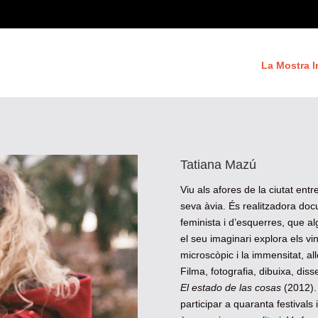
La Mostra I
Tatiana Mazú
Viu als afores de la ciutat entr
seva àvia. És realitzadora docu
feminista i d’esquerres, que a
el seu imaginari explora els vin
microscòpic i la immensitat, allò 
Filma, fotografia, dibuixa, diss
El estado de las cosas
(2012).
participar a quaranta festivals