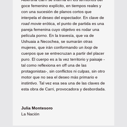
goce femenino explícito, en tiempos reales y
con una sucesión de planos cortos que
interpela el deseo del espectador. En clave de
road movie
erótica, el punto de partida es una
pareja femenina cuyo objetivo es rodar una
película porno. En la travesía, que va de
Ushuaia a Necochea, se sumarán otras
mujeres, que irán conformando un
loop
de
cuerpos que se entrecruzan a partir del placer
puro. El cuerpo es a la vez territorio y paisaje -
tal como reflexiona en off una de las
protagonistas-, sin conflictos ni culpas, sin otro
motor que no sea el deseo más primario e
instintivo. Tal vez esa sea una de las claves de
esta obra de Carri, provocadora y desbordada.
Julia Montesoro
La Nación