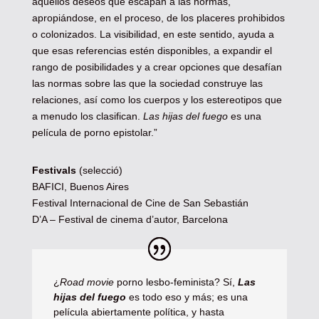
aquellos deseos que escapan a las normas,
apropiándose, en el proceso, de los placeres prohibidos
o colonizados. La visibilidad, en este sentido, ayuda a
que esas referencias estén disponibles, a expandir el
rango de posibilidades y a crear opciones que desafían
las normas sobre las que la sociedad construye las
relaciones, así como los cuerpos y los estereotipos que
a menudo los clasifican.
Las hijas del fuego
es una
película de porno epistolar.”
Festivals
(selecció)
BAFICI, Buenos Aires
Festival Internacional de Cine de San Sebastián
D’A – Festival de cinema d’autor, Barcelona
¿
Road movie
porno lesbo-feminista? Sí,
Las
hijas del fuego
es todo eso y más; es una
película abiertamente política, y hasta