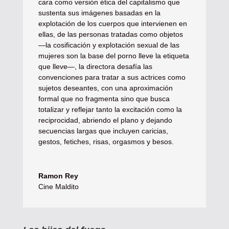
cara como versión ética del capitalismo que
sustenta sus imágenes basadas en la
explotación de los cuerpos que intervienen en
ellas, de las personas tratadas como objetos
—la cosificación y explotación sexual de las
mujeres son la base del porno lleve la etiqueta
que lleve—, la directora desafía las
convenciones para tratar a sus actrices como
sujetos deseantes, con una aproximación
formal que no fragmenta sino que busca
totalizar y reflejar tanto la excitación como la
reciprocidad, abriendo el plano y dejando
secuencias largas que incluyen caricias,
gestos, fetiches, risas, orgasmos y besos.
Ramon Rey
Cine Maldito