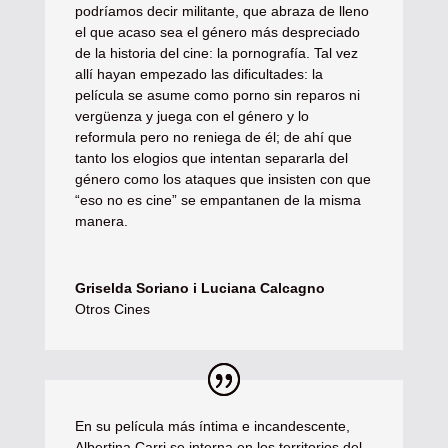
podríamos decir militante, que abraza de lleno
el que acaso sea el género más despreciado
de la historia del cine: la pornografía. Tal vez
allí hayan empezado las dificultades: la
película se asume como porno sin reparos ni
vergüenza y juega con el género y lo
reformula pero no reniega de él; de ahí que
tanto los elogios que intentan separarla del
género como los ataques que insisten con que
“eso no es cine” se empantanen de la misma
manera.
Griselda Soriano i Luciana Calcagno
Otros Cines
En su película más íntima e incandescente,
Albertina Carri se interna en los territorios del