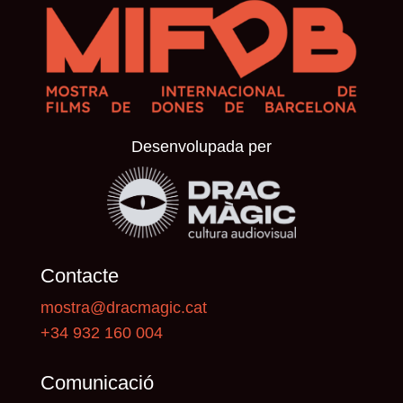
Desenvolupada per
Contacte
mostra@dracmagic.cat
+34 932 160 004
Comunicació