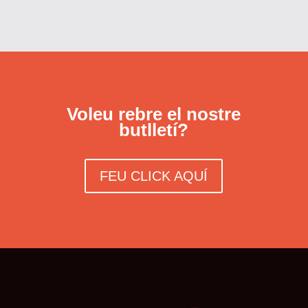
Voleu rebre el nostre
butlletí?
FEU CLICK AQUÍ