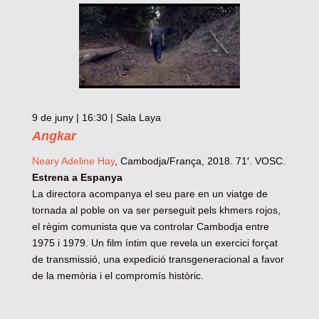
9 de juny | 16:30 | Sala Laya
Angkar
Neary Adeline Hay
, Cambodja/França, 2018. 71′. VOSC.
Estrena a Espanya
La directora acompanya el seu pare en un viatge de
tornada al poble on va ser perseguit pels khmers rojos,
el règim comunista que va controlar Cambodja entre
1975 i 1979. Un film íntim que revela un exercici forçat
de transmissió, una expedició transgeneracional a favor
de la memòria i el compromís històric.