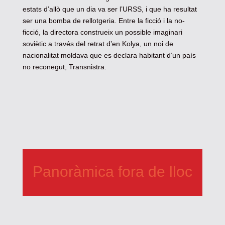
estats d’allò que un dia va ser l’URSS, i que ha resultat
ser una bomba de rellotgeria. Entre la ficció i la no-
ficció, la directora construeix un possible imaginari
soviètic a través del retrat d’en Kolya, un noi de
nacionalitat moldava que es declara habitant d’un país
no reconegut, Transnistra.
Panoràmica fora de lloc