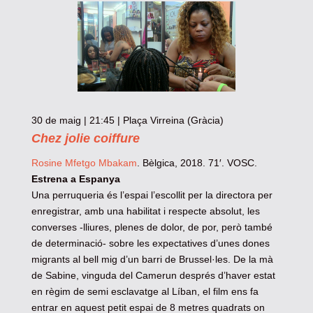
30 de maig | 21:45 | Plaça Virreina (Gràcia)
Chez jolie coiffure
Rosine Mfetgo Mbakam
. Bèlgica, 2018. 71′. VOSC.
Estrena a Espanya
Una perruqueria és l’espai l’escollit per la directora per
enregistrar, amb una habilitat i respecte absolut, les
converses -lliures, plenes de dolor, de por, però també
de determinació- sobre les expectatives d’unes dones
migrants al bell mig d’un barri de Brussel·les. De la mà
de Sabine, vinguda del Camerun després d’haver estat
en règim de semi esclavatge al Líban, el film ens fa
entrar en aquest petit espai de 8 metres quadrats on