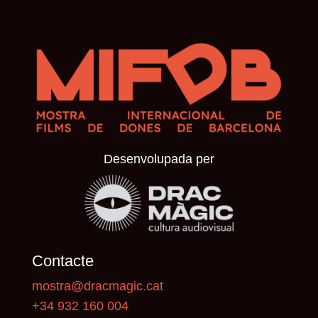
Desenvolupada per
Contacte
mostra@dracmagic.cat
+34 932 160 004