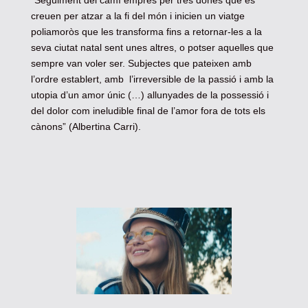
“Seguiment del camí emprès per tres dones que es
creuen per atzar a la fi del món i inicien un viatge
poliamoròs que les transforma fins a retornar-les a la
seva ciutat natal sent unes altres, o potser aquelles que
sempre van voler ser. Subjectes que pateixen amb
l’ordre establert, amb l’irreversible de la passió i amb la
utopia d’un amor únic (…) allunyades de la possessió i
del dolor com ineludible final de l’amor fora de tots els
cànons” (Albertina Carri).