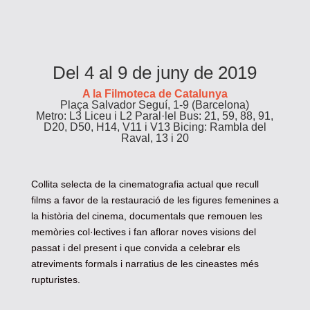
Del 4 al 9 de juny de 2019
A la Filmoteca de Catalunya
Plaça Salvador Seguí, 1-9 (Barcelona)
Metro: L3 Liceu i L2 Paral·lel Bus: 21, 59, 88, 91,
D20, D50, H14, V11 i V13 Bicing: Rambla del
Raval, 13 i 20
Collita selecta de la cinematografia actual que recull
films a favor de la restauració de les figures femenines a
la història del cinema, documentals que remouen les
memòries col·lectives i fan aflorar noves visions del
passat i del present i que convida a celebrar els
atreviments formals i narratius de les cineastes més
rupturistes.