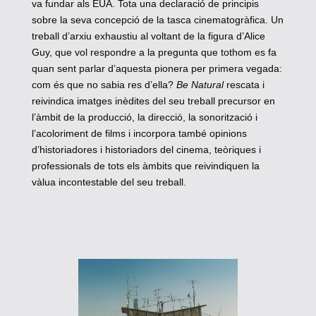
va fundar als EUA. Tota una declaració de principis
sobre la seva concepció de la tasca cinematogràfica. Un
treball d’arxiu exhaustiu al voltant de la figura d’Alice
Guy, que vol respondre a la pregunta que tothom es fa
quan sent parlar d’aquesta pionera per primera vegada:
com és que no sabia res d’ella?
Be Natural
rescata i
reivindica imatges inèdites del seu treball precursor en
l’àmbit de la producció, la direcció, la sonorització i
l’acoloriment de films i incorpora també opinions
d’historiadores i historiadors del cinema, teòriques i
professionals de tots els àmbits que reivindiquen la
vàlua incontestable del seu treball.