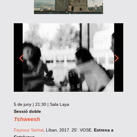
5 de juny | 21:30 | Sala Laya
Sessió doble
Tshweesh
Feyrouz Serhal
, Líban, 2017. 25′. VOSE.
Estrena a