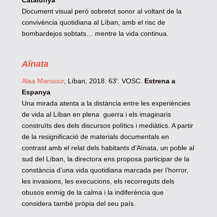
Catalunya
Document visual però sobretot sonor al voltant de la
convivència quotidiana al Líban, amb el risc de
bombardejos sobtats… mentre la vida continua.
Aïnata
Alaa Mansour
, Líban, 2018. 63′. VOSC.
Estrena a
Espanya
Una mirada atenta a la distància entre les experiències
de vida al Líban en plena guerra i els imaginaris
construïts des dels discursos polítics i mediàtics. A partir
de la resignificació de materials documentals en
contrast amb el relat dels habitants d’Aïnata, un poble al
sud del Líban, la directora ens proposa participar de la
constància d’una vida quotidiana marcada per l’horror,
les invasions, les execucions, els recorreguts dels
obusos enmig de la calma i la indiferència que
considera també pròpia del seu país.