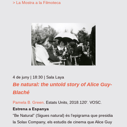
> La Mostra a la Filmoteca
4 de juny | 18:30 | Sala Laya
Be natural: the untold story of Alice Guy-
Blaché
Pamela B. Green
. Estats Units, 2018.120′. VOSC.
Estrena a Espanya
“Be Natural” (Sigues natural) és l’epigrama que presidia
la Solax Company, els estudis de cinema que Alice Guy