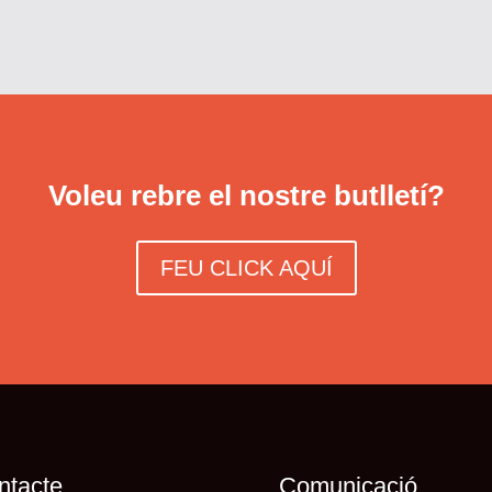
Voleu rebre el nostre butlletí?
FEU CLICK AQUÍ
ntacte
Comunicació