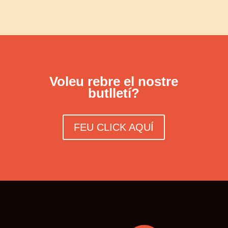
Voleu rebre el nostre
butlletí?
FEU CLICK AQUÍ