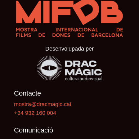
Desenvolupada per
Contacte
mostra@dracmagic.cat
+34 932 160 004
Comunicació