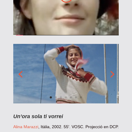
Un’ora sola ti vorrei
Alina Marazzi
, Itàlia, 2002. 55′. VOSC. Projecció en DCP.