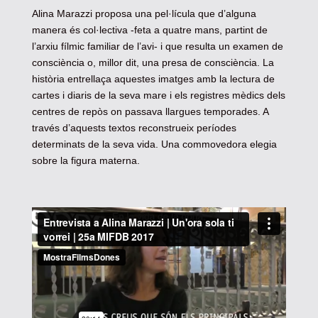
Alina Marazzi proposa una pel·lícula que d’alguna
manera és col·lectiva -feta a quatre mans, partint de
l’arxiu fílmic familiar de l’avi- i que resulta un examen de
consciència o, millor dit, una presa de consciència. La
història entrellaça aquestes imatges amb la lectura de
cartes i diaris de la seva mare i els registres mèdics dels
centres de repòs on passava llargues temporades. A
través d’aquests textos reconstrueix períodes
determinats de la seva vida. Una commovedora elegia
sobre la figura materna.