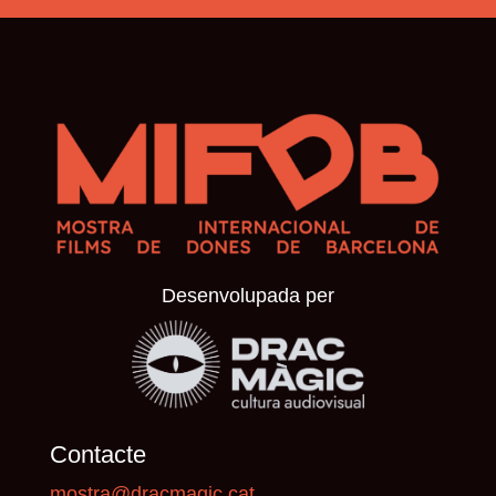
Desenvolupada per
Contacte
mostra@dracmagic.cat