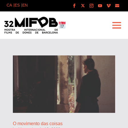
O movimento das coisas