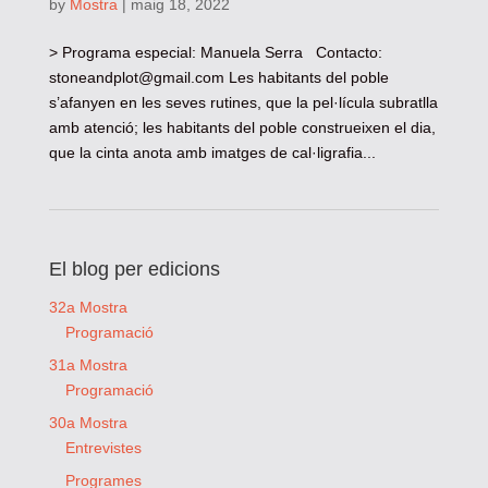
by
Mostra
|
maig 18, 2022
> Programa especial: Manuela Serra Contacto:
stoneandplot@gmail.com
Les habitants del poble
s’afanyen en les seves rutines, que la pel·lícula subratlla
amb atenció; les habitants del poble construeixen el dia,
que la cinta anota amb imatges de cal·ligrafia...
El blog per edicions
32a Mostra
Programació
31a Mostra
Programació
30a Mostra
Entrevistes
Programes