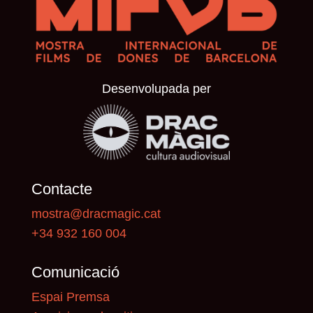
Desenvolupada per
Contacte
mostra@dracmagic.cat
+34 932 160 004
Comunicació
Espai Premsa