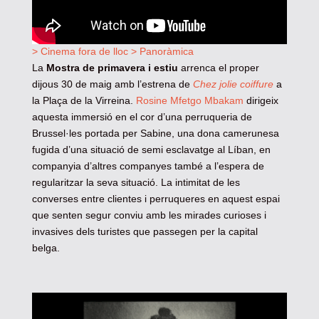
> Cinema fora de lloc
> Panoràmica
La
Mostra de primavera i estiu
arrenca el proper
dijous 30 de maig amb l’estrena de
Chez jolie coiffure
a
la Plaça de la Virreina.
Rosine Mfetgo Mbakam
dirigeix
aquesta immersió en el cor d’una perruqueria de
Brussel·les portada per Sabine, una dona camerunesa
fugida d’una situació de semi esclavatge al Líban, en
companyia d’altres companyes també a l’espera de
regularitzar la seva situació. La intimitat de les
converses entre clientes i perruqueres en aquest espai
que senten segur conviu amb les mirades curioses i
invasives dels turistes que passegen per la capital
belga.