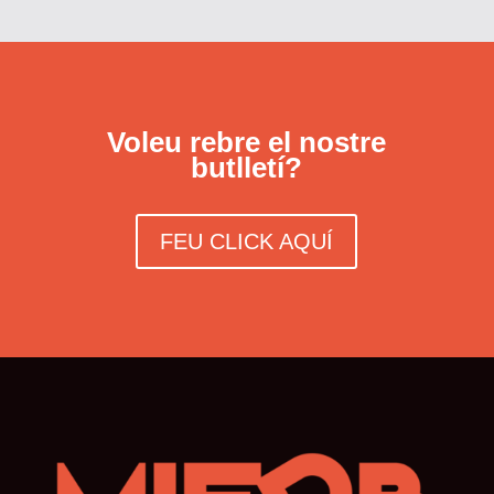
Voleu rebre el nostre
butlletí?
FEU CLICK AQUÍ