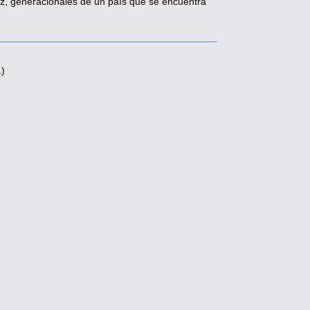
vez, generacionales de un país que se encuentra
)