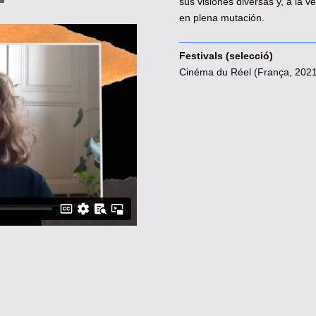
sus visiones diversas y, a la 
en plena mutación.
Festivals (selecció)
Cinéma du Réel (França, 2021