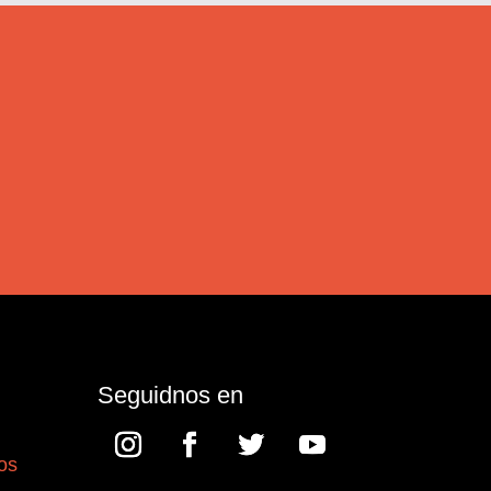
Seguidnos en
os