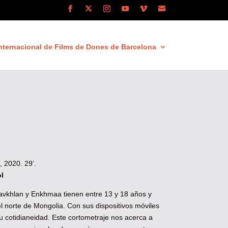
nternacional de Films de Dones de Barcelona
, 2020. 29’.
l
avkhlan y Enkhmaa tienen entre 13 y 18 años y
l norte de Mongolia. Con sus dispositivos móviles
u cotidianeidad. Este cortometraje nos acerca a