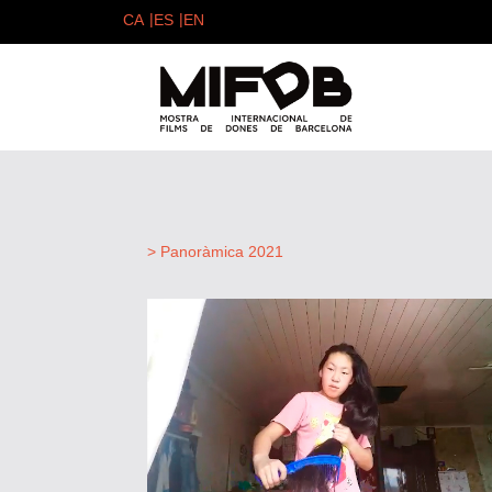
> Panoràmica 2021