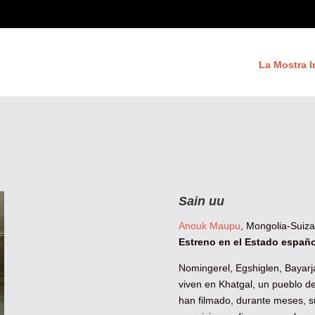
La Mostra I
Sain uu
Anouk Maupu
, Mongolia-Suiza
Estreno en el Estado españo
Nomingerel, Egshiglen, Bayarj
viven en Khatgal, un pueblo de
han filmado, durante meses, s