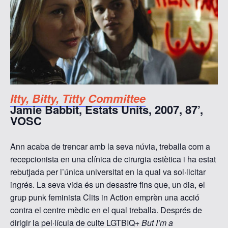
Itty, Bitty, Titty Committee
Jamie Babbit, Estats Units, 2007, 87’,
VOSC
Ann acaba de trencar amb la seva núvia, treballa com a
recepcionista en una clínica de cirurgia estètica i ha estat
rebutjada per l’única universitat en la qual va sol·licitar
ingrés. La seva vida és un desastre fins que, un dia, el
grup punk feminista Clits in Action emprèn una acció
contra el centre mèdic en el qual treballa. Després de
dirigir la pel·lícula de culte LGTBIQ+
But I’m a