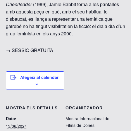
Cheerleader
(1999), Jamie Babbit torna a les pantalles
amb aquesta peça en què, amb el seu habitual to
disbauxat, es llança a representar una temàtica que
gairebé no ha tingut visibilitat en la ficció: el dia a dia d’un
grup feminista en els anys 2000.
→ SESSIÓ GRATUÏTA
Afegeix al calendari
MOSTRA ELS DETALLS
ORGANITZADOR
Data:
Mostra Internacional de
Films de Dones
13/06/2024