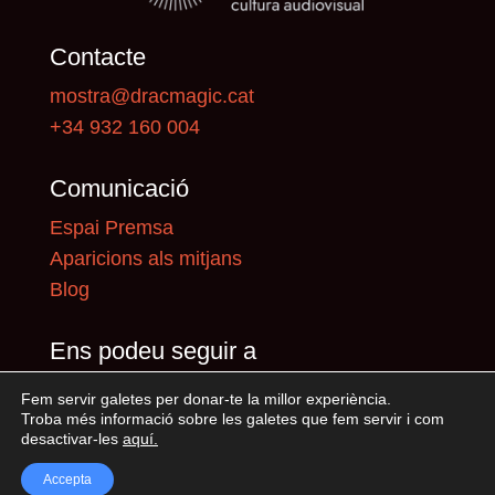
Contacte
mostra@dracmagic.cat
+34 932 160 004
Comunicació
Espai Premsa
Aparicions als mitjans
Blog
Ens podeu seguir a
Fem servir galetes per donar-te la millor experiència.
Troba més informació sobre les galetes que fem servir i com
desactivar-les
aquí
.
Accepta