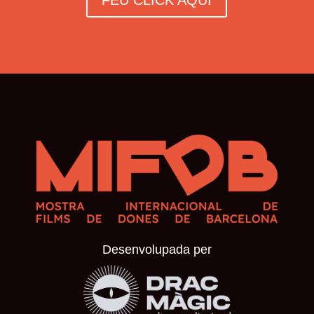
FEU CLICK AQUÍ
Desenvolupada per