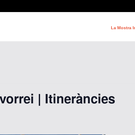
La Mostra I
vorrei | Itineràncies